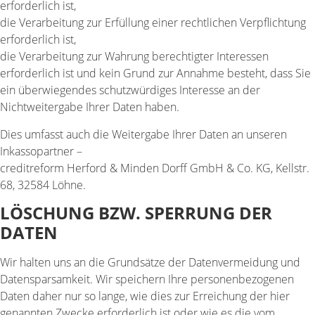
erforderlich ist,
die Verarbeitung zur Erfüllung einer rechtlichen Verpflichtung
erforderlich ist,
die Verarbeitung zur Wahrung berechtigter Interessen
erforderlich ist und kein Grund zur Annahme besteht, dass Sie
ein überwiegendes schutzwürdiges Interesse an der
Nichtweitergabe Ihrer Daten haben.
Dies umfasst auch die Weitergabe Ihrer Daten an unseren
Inkassopartner –
creditreform Herford & Minden Dorff GmbH & Co. KG, Kellstr.
68, 32584 Löhne.
LÖSCHUNG BZW. SPERRUNG DER
DATEN
Wir halten uns an die Grundsätze der Datenvermeidung und
Datensparsamkeit. Wir speichern Ihre personenbezogenen
Daten daher nur so lange, wie dies zur Erreichung der hier
genannten Zwecke erforderlich ist oder wie es die vom